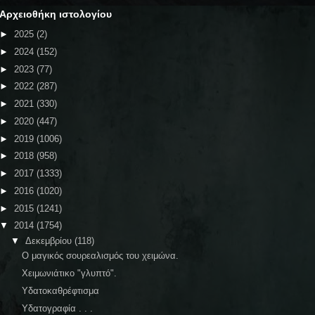
Αρχειοθήκη ιστολογίου
►
2025
(2)
►
2024
(152)
►
2023
(77)
►
2022
(287)
►
2021
(330)
►
2020
(447)
►
2019
(1006)
►
2018
(958)
►
2017
(1333)
►
2016
(1020)
►
2015
(1241)
▼
2014
(1754)
▼
Δεκεμβρίου
(118)
Ο μαγικός σουρεαλισμός του χειμώνα.
Χειμωνιάτικο "γλυπτό".
Υδατοκαθρέφτισμα
Υδατογραφία . . .