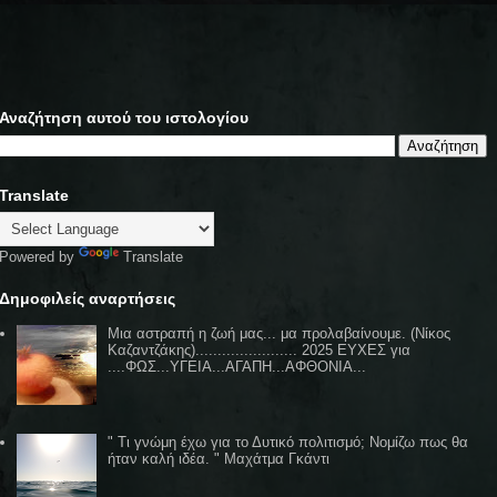
Αναζήτηση αυτού του ιστολογίου
Translate
Powered by
Translate
Δημοφιλείς αναρτήσεις
Μια αστραπή η ζωή μας... μα προλαβαίνουμε. (Νίκος
Καζαντζάκης)....................... 2025 ΕΥΧΕΣ για
....ΦΩΣ...ΥΓΕΙΑ...ΑΓΑΠΗ...ΑΦΘΟΝΙΑ...
" Τι γνώμη έχω για το Δυτικό πολιτισμό; Νομίζω πως θα
ήταν καλή ιδέα. " Μαχάτμα Γκάντι