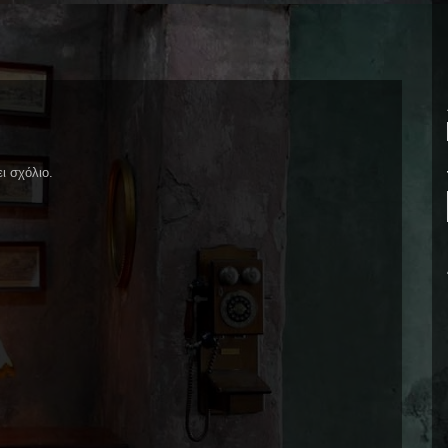
ι σχόλιο.