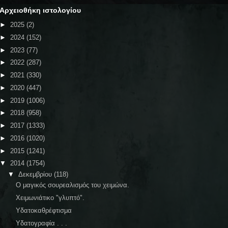
Αρχειοθήκη ιστολογίου
►
2025
(2)
►
2024
(152)
►
2023
(77)
►
2022
(287)
►
2021
(330)
►
2020
(447)
►
2019
(1006)
►
2018
(958)
►
2017
(1333)
►
2016
(1020)
►
2015
(1241)
▼
2014
(1754)
▼
Δεκεμβρίου
(118)
Ο μαγικός σουρεαλισμός του χειμώνα.
Χειμωνιάτικο "γλυπτό".
Υδατοκαθρέφτισμα
Υδατογραφία . . .