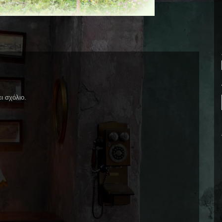
ι σχόλιο.