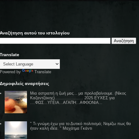
Αναζήτηση αυτού του ιστολογίου
Translate
Powered by
Translate
Δημοφιλείς αναρτήσεις
Μια αστραπή η ζωή μας... μα προλαβαίνουμε. (Νίκος
Καζαντζάκης)....................... 2025 ΕΥΧΕΣ για
....ΦΩΣ...ΥΓΕΙΑ...ΑΓΑΠΗ...ΑΦΘΟΝΙΑ...
" Τι γνώμη έχω για το Δυτικό πολιτισμό; Νομίζω πως θα
ήταν καλή ιδέα. " Μαχάτμα Γκάντι