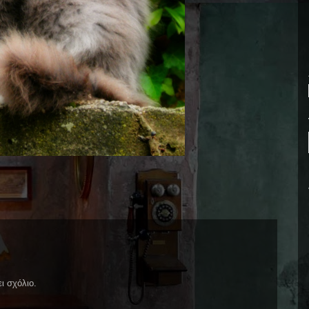
ι σχόλιο.