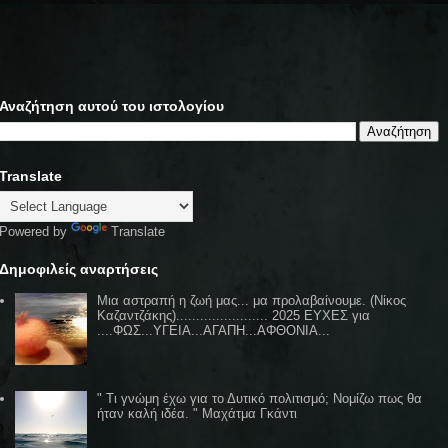
Αναζήτηση αυτού του ιστολογίου
Translate
Powered by
Translate
Δημοφιλείς αναρτήσεις
Μια αστραπή η ζωή μας... μα προλαβαίνουμε. (Νίκος
Καζαντζάκης)....................... 2025 ΕΥΧΕΣ για
....ΦΩΣ...ΥΓΕΙΑ...ΑΓΑΠΗ...ΑΦΘΟΝΙΑ...
" Τι γνώμη έχω για το Δυτικό πολιτισμό; Νομίζω πως θα
ήταν καλή ιδέα. " Μαχάτμα Γκάντι