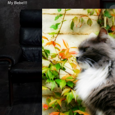
My Bebe!!!