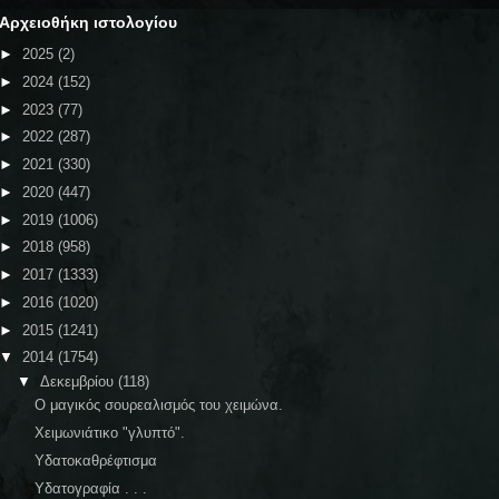
Αρχειοθήκη ιστολογίου
►
2025
(2)
►
2024
(152)
►
2023
(77)
►
2022
(287)
►
2021
(330)
►
2020
(447)
►
2019
(1006)
►
2018
(958)
►
2017
(1333)
►
2016
(1020)
►
2015
(1241)
▼
2014
(1754)
▼
Δεκεμβρίου
(118)
Ο μαγικός σουρεαλισμός του χειμώνα.
Χειμωνιάτικο "γλυπτό".
Υδατοκαθρέφτισμα
Υδατογραφία . . .