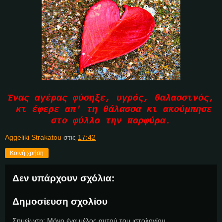
Ένας αγέρας φύσηξε, υγρός, θαλασσινός,
κι έφερε απ' τη θάλασσα κι ακούμπησε
στο φύλλο την πορφύρα.
Aggeliki Strakatou
στις
17:42
Κοινή χρήση
Δεν υπάρχουν σχόλια:
Δημοσίευση σχολίου
Σημείωση: Μόνο ένα μέλος αυτού του ιστολογίου