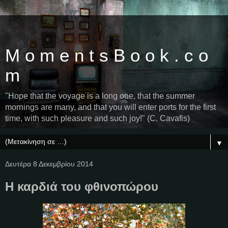
M o m e n t s B o o k . c o
m
"Hope that the voyage is a long one, that the summer
mornings are many, and that you will enter ports for the first
time, with such pleasure and such joy!" (C. Cavafis)
▼
Δευτέρα 8 Δεκεμβρίου 2014
Η καρδιά του φθινοπώρου