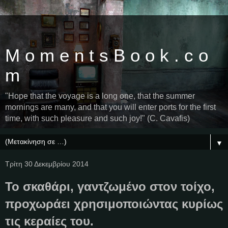
M o m e n t s B o o k . c o
m
"Hope that the voyage is a long one, that the summer
mornings are many, and that you will enter ports for the first
time, with such pleasure and such joy!" (C. Cavafis)
▼
Τρίτη 30 Δεκεμβρίου 2014
Το σκαθάρι, γαντζωμένο στον τοίχο,
προχωράει χρησιμοποιώντας κυρίως
τις κεραίες του.