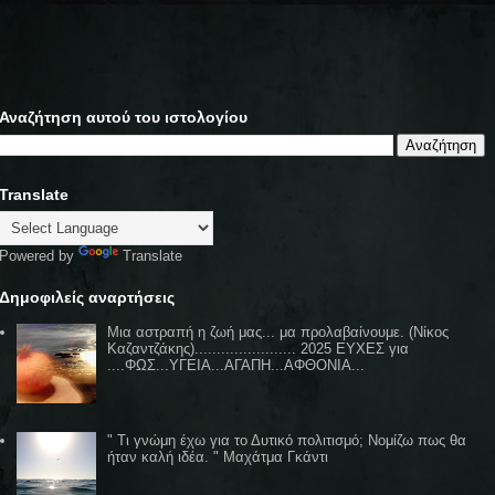
Αναζήτηση αυτού του ιστολογίου
Translate
Powered by
Translate
Δημοφιλείς αναρτήσεις
Μια αστραπή η ζωή μας... μα προλαβαίνουμε. (Νίκος
Καζαντζάκης)....................... 2025 ΕΥΧΕΣ για
....ΦΩΣ...ΥΓΕΙΑ...ΑΓΑΠΗ...ΑΦΘΟΝΙΑ...
" Τι γνώμη έχω για το Δυτικό πολιτισμό; Νομίζω πως θα
ήταν καλή ιδέα. " Μαχάτμα Γκάντι