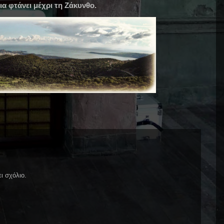
ια φτάνει μέχρι τη Ζάκυνθο.
ι σχόλιο.