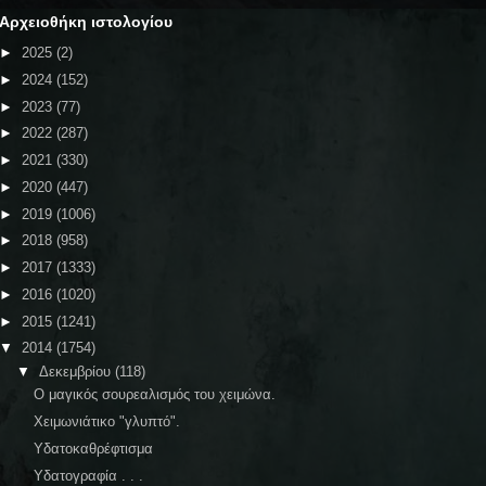
Αρχειοθήκη ιστολογίου
►
2025
(2)
►
2024
(152)
►
2023
(77)
►
2022
(287)
►
2021
(330)
►
2020
(447)
►
2019
(1006)
►
2018
(958)
►
2017
(1333)
►
2016
(1020)
►
2015
(1241)
▼
2014
(1754)
▼
Δεκεμβρίου
(118)
Ο μαγικός σουρεαλισμός του χειμώνα.
Χειμωνιάτικο "γλυπτό".
Υδατοκαθρέφτισμα
Υδατογραφία . . .