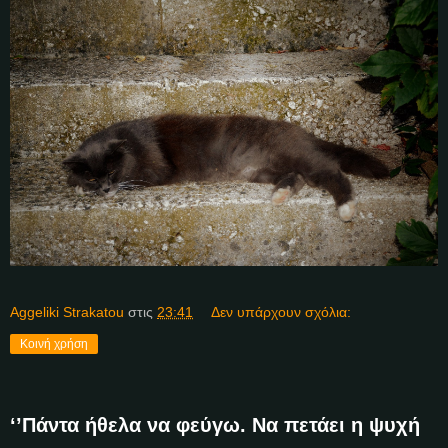
Aggeliki Strakatou
στις
23:41
Δεν υπάρχουν σχόλια:
Κοινή χρήση
‘’Πάντα ήθελα να φεύγω. Να πετάει η ψυχή