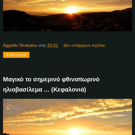
Aggeliki Strakatou
στις
20:01
Δεν υπάρχουν σχόλια:
Κοινή χρήση
Μαγικό το σημερινό φθινοπωρινό
ηλιοβασίλεμα ... (Κεφαλονιά)