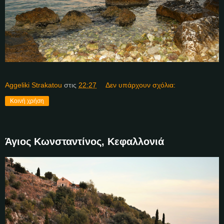
Aggeliki Strakatou
στις
22:27
Δεν υπάρχουν σχόλια:
Κοινή χρήση
Άγιος Κωνσταντίνος, Κεφαλλονιά