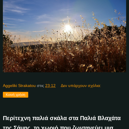
Aggeliki Strakatou
στις
23:12
Δεν υπάρχουν σχόλια:
Κοινή χρήση
Περίτεχνη παλιά σκάλα στα Παλιά Βλαχάτα
της Σάμης, το χωριό που ζωντανεύει μια