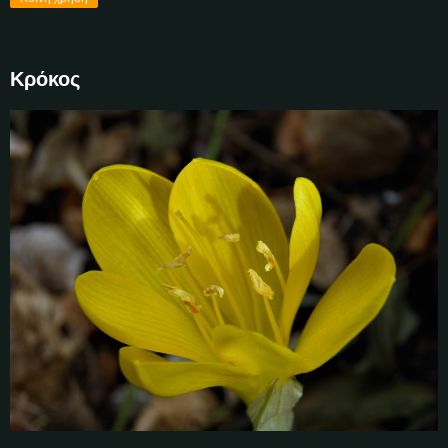
Κρόκος