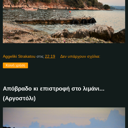
Aggeliki Strakatou
στις
22:19
Δεν υπάρχουν σχόλια:
Κοινή χρήση
Απόβραδο κι επιστροφή στο λιμάνι...
(Αργοστόλι)