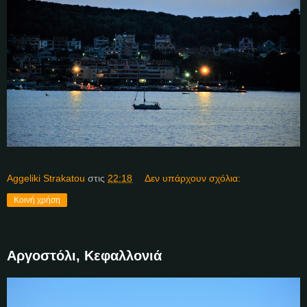
Aggeliki Strakatou
στις
22:18
Δεν υπάρχουν σχόλια:
Κοινή χρήση
Αργοστόλι, Κεφαλλονιά