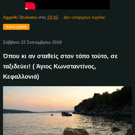
Aggeliki Strakatou
στις
23:42
Δεν υπάρχουν σχόλια:
Κοινή χρήση
Σάββατο 22 Σεπτεμβρίου 2018
Όπου κι αν σταθείς στον τόπο τούτο, σε
ταξιδεύει! ( Άγιος Κωνσταντίνος,
Κεφαλλονιά)