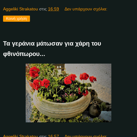
Aggeliki Strakatou
στις
16:59
Δεν υπάρχουν σχόλια:
Κοινή χρήση
Τα γεράνια μάτωσαν για χάρη του
φθινόπωρου...
Aggeliki Strakatou
στις
16:57
Δεν υπάρχουν σχόλια: