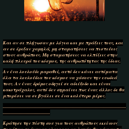
Και αν σε πλήγωσαν με λόγια και με πράξεις τους, και
αν σε έριξαν χαμηλά, μη σταματήσεις να πιστεύεις
στους ανθρώπους. Μη σταματήσεις να ελπίζεις στην
καλή πλευρά του κόσμου, της ανθρωπότητας της ίδιας.
Αν ένα λουλούδι μαραθεί, αυτό δεν κάνει αυτόματα
όλα τα λουλούδια του κόσμου να χάσουν την ευωδιά
τους. Αν ένας δρόμος οδηγεί σε αδιέξοδο και είναι
κακοτράχαλος, αυτό δεν σημαίνει πως ένας άλλος δε θα
μπορέσει να σε βγάλει σε ένα καλύτερο μέρος.
...........................................................................................................
.........................................
Κράτησε την πίστη σου για τους ανθρώπους εκείνους
που όταν σε δουν να κλαις και να λυγάς, θα κάνουν τα