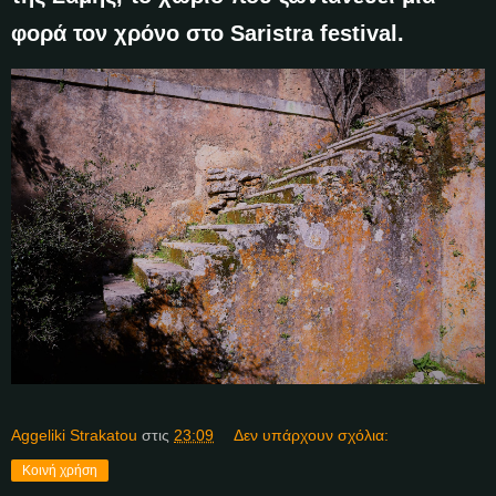
φορά τον χρόνο στο Saristra festival.
Aggeliki Strakatou
στις
23:09
Δεν υπάρχουν σχόλια:
Κοινή χρήση