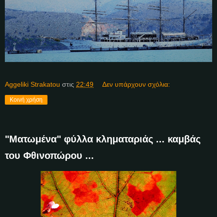
Aggeliki Strakatou
στις
22:49
Δεν υπάρχουν σχόλια:
Κοινή χρήση
"Ματωμένα" φύλλα κληματαριάς ... καμβάς
του Φθινοπώρου ...