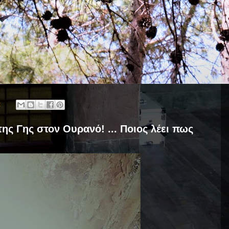
:
της Γης στον Ουρανό! ... Ποιος λέει πως