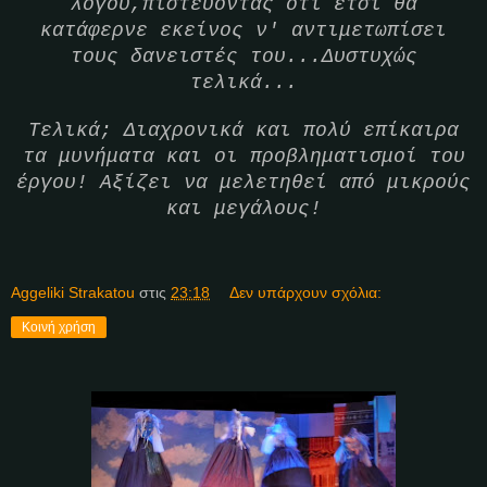
λόγου,πιστεύοντας ότι έτσι θα
κατάφερνε εκείνος ν' αντιμετωπίσει
τους δανειστές του...Δυστυχώς
τελικά...
Τελικά; Διαχρονικά και πολύ επίκαιρα
τα μυνήματα και οι προβληματισμοί του
έργου! Αξίζει να μελετηθεί από μικρούς
και μεγάλους!
Aggeliki Strakatou
στις
23:18
Δεν υπάρχουν σχόλια:
Κοινή χρήση