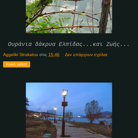
Ουράνια δάκρυα Ελπίδας...και Ζωής...
Aggeliki Strakatou
στις
15:46
Δεν υπάρχουν σχόλια:
Κοινή χρήση