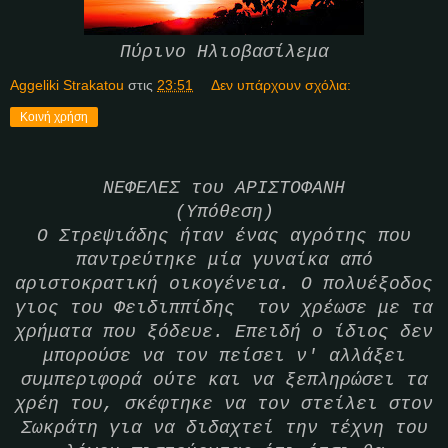
Πύρινο Ηλιοβασίλεμα
Aggeliki Strakatou
στις
23:51
Δεν υπάρχουν σχόλια:
Κοινή χρήση
ΝΕΦΕΛΕΣ του ΑΡΙΣΤΟΦΑΝΗ
(Υπόθεση)
Ο Στρεψιάδης ήταν ένας αγρότης που
παντρεύτηκε μία γυναίκα από
αριστοκρατική οικογένεια. Ο πολυέξοδος
γιος του Φειδιππίδης τον χρέωσε με τα
χρήματα που ξόδευε. Επειδή ο ίδιος δεν
μπορούσε να τον πείσει ν' αλλάξει
συμπεριφορά ούτε και να ξεπληρώσει τα
χρέη του, σκέφτηκε να τον στείλει στον
Σωκράτη για να διδαχτεί την τέχνη του