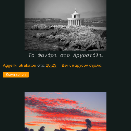
Το Φανάρι στο Αργοστόλι
.
Aggeliki Strakatou
στις
20:29
Δεν υπάρχουν σχόλια:
Κοινή χρήση