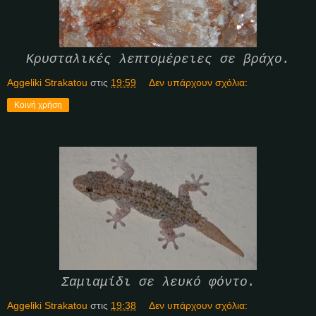
Κρυσταλικές λεπτομέρειες σε βράχο.
Aggeliki Strakatou
στις
19:59
Δεν υπάρχουν σχόλια:
Κοινή χρήση
Σαμιαμίδι σε λευκό φόντο.
Aggeliki Strakatou
στις
19:38
Δεν υπάρχουν σχόλια: