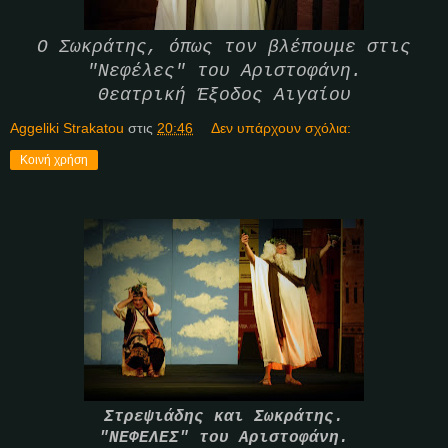
Ο Σωκράτης, όπως τον βλέπουμε στις
"Νεφέλες" του Αριστοφάνη.
Θεατρική Έξοδος Αιγαίου
Aggeliki Strakatou
στις
20:46
Δεν υπάρχουν σχόλια:
Κοινή χρήση
Στρεψιάδης και Σωκράτης.
"ΝΕΦΕΛΕΣ"
του
Αριστοφάνη.