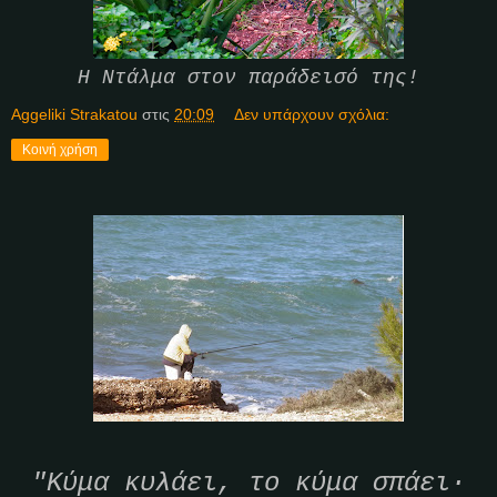
Η Ντάλμα στον παράδεισό της!
Aggeliki Strakatou
στις
20:09
Δεν υπάρχουν σχόλια:
Κοινή χρήση
"Κύμα κυλάει, το κύμα σπάει·