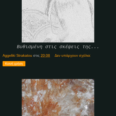
Βυθισμένη στις σκέψεις της...
Aggeliki Strakatou
στις
20:08
Δεν υπάρχουν σχόλια:
Κοινή χρήση