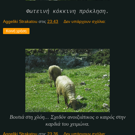
Φωτεινή κόκκινη πρόκληση.
Aggeliki Strakatou
στις
23:43
Δεν υπάρχουν σχόλια:
Κοινή χρήση
Βουτιά στη χλόη... Σχεδόν ανοιξιάτικος ο καιρός στην
καρδιά του χειμώνα.
Aggeliki Strakatou
στις
23:36
Δεν υπάρχουν σχόλια: