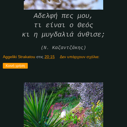
Αδελφή πες μου,
τι είναι ο Θεός
κι η μυγδαλιά άνθισε;
(Ν. Καζαντζάκης)
Aggeliki Strakatou
στις
20:15
Δεν υπάρχουν σχόλια:
Κοινή χρήση