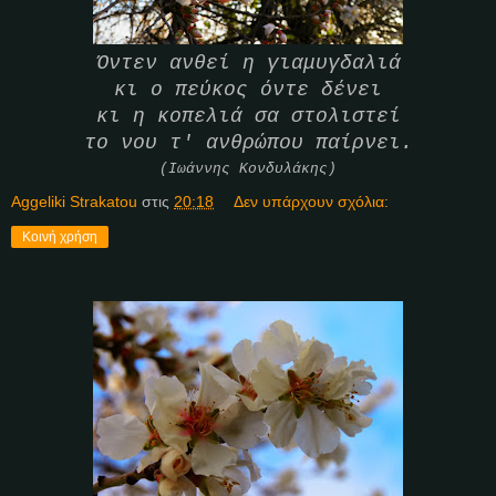
Όντεν ανθεί η γιαμυγδαλιά
κι ο πεύκος όντε δένει
κι η κοπελιά σα στολιστεί
το νου τ' ανθρώπου παίρνει.
(Ιωάννης Κονδυλάκης)
Aggeliki Strakatou
στις
20:18
Δεν υπάρχουν σχόλια:
Κοινή χρήση