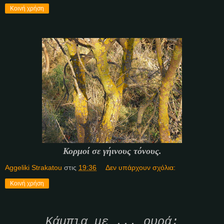
Κοινή χρήση
Κορμοί σε γήινους τόνους.
Aggeliki Strakatou
στις
19:36
Δεν υπάρχουν σχόλια:
Κοινή χρήση
Κάμπια με ... ουρά;