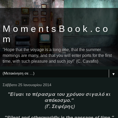
M o m e n t s B o o k . c o
m
"Hope that the voyage is a long one, that the summer
mornings are many, and that you will enter ports for the first
time, with such pleasure and such joy!" (C. Cavafis)
▼
Σάββατο 25 Ιανουαρίου 2014
"Είναι το πέρασμα του χρόνου σιγαλό κι
απόκοσμο."
(Γ. Σεφέρης)
"Silent and otherworldly is the passage of time."