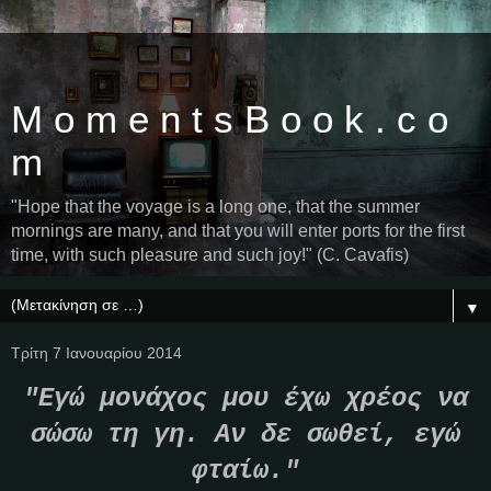
M o m e n t s B o o k . c o
m
"Hope that the voyage is a long one, that the summer
mornings are many, and that you will enter ports for the first
time, with such pleasure and such joy!" (C. Cavafis)
▼
Τρίτη 7 Ιανουαρίου 2014
"Εγώ μονάχος μου έχω χρέος να
σώσω τη γη. Αν δε σωθεί, εγώ
φταίω."