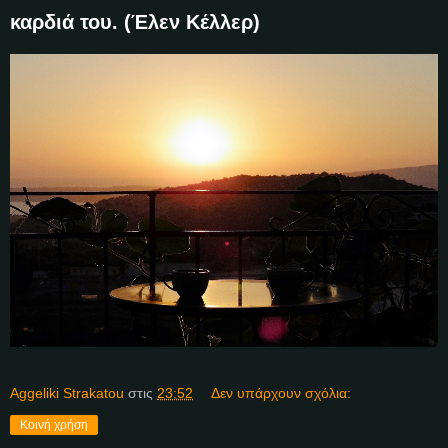
καρδιά του. (Έλεν Κέλλερ)
Aggeliki Strakatou
στις
23:52
Δεν υπάρχουν σχόλια:
Κοινή χρήση