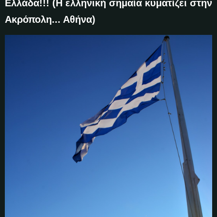
Ελλάδα!!! (Η ελληνική σημαία κυματίζει στην
Ακρόπολη... Αθήνα)