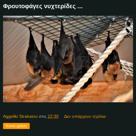
Φρουτοφάγες νυχτερίδες ...
Aggeliki Strakatou
στις
22:30
Δεν υπάρχουν σχόλια:
Κοινή χρήση