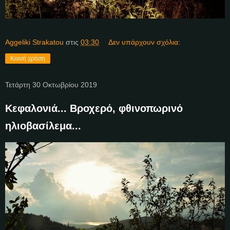
Aggeliki Strakatou
στις
03:30
Δεν υπάρχουν σχόλια:
Κοινή χρήση
Τετάρτη 30 Οκτωβρίου 2019
Κεφαλονιά... Βροχερό, φθινοπωρινό
ηλιοβασίλεμα...