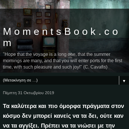
M o m e n t s B o o k . c o
m
"Hope that the voyage is a long one, that the summer
mornings are many, and that you will enter ports for the first
time, with such pleasure and such joy!" (C. Cavafis)
▼
Πέμπτη 31 Οκτωβρίου 2019
Τα καλύτερα και πιο όμορφα πράγματα στον
κόσμο δεν μπορεί κανείς να τα δει, ούτε καν
να τα αγγίξει. Πρέπει να τα νιώσει με την