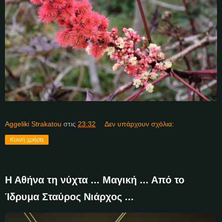
Aggeliki Strakatou
στις
23:32
Δεν υπάρχουν σχόλια:
Κοινή χρήση
Η Αθήνα τη νύχτα ... Μαγική ... Από το
Ίδρυμα Σταύρος Νιάρχος ...