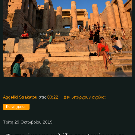
Aggeliki Strakatou
στις
00:22
Δεν υπάρχουν σχόλια:
Κοινή χρήση
Τρίτη 29 Οκτωβρίου 2019