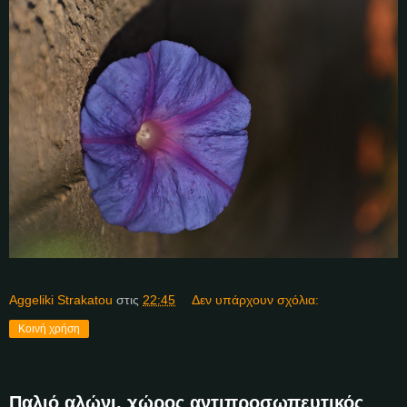
Aggeliki Strakatou
στις
22:45
Δεν υπάρχουν σχόλια:
Κοινή χρήση
Παλιό αλώνι, χώρος αντιπροσωπευτικός