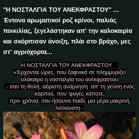
"Η ΝΟΣΤΑΛΓΙΑ ΤΟΥ ΑΝΕΚΦΡΑΣΤΟΥ" ...
Έντονα αρωματικοί ροζ κρίνοι, παλιάς
ποικιλίας, ξεγελάστηκαν απ' την καλοκαιρία
και σκόρπισαν άνοιξη, πλάι στο βράχο, μες
στ' αγριόχορτα...
Η ΝΟΣΤΑΛΓΙΑ ΤΟΥ ΑΝΕΚΦΡΑΣΤΟΥ
«Έρχονται ώρες, που ξαφνικά σε πλημμυρίζει
ολάκαιρο η νοσταλγία του ανέκφραστου
- σαν τη θολή, αόριστη ανάμνηση απ' τη γεύση ενός
καρπού, που 'φαγες κάποτε,
πριν χρόνια, σαν ήσουνα παιδί, μια μέρα μακρινή,
λιόλουστη -