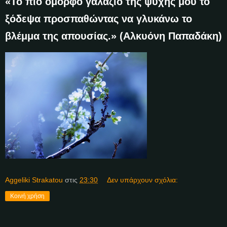
«Το πιο όμορφο γαλάζιο της ψυχής μου το
ξόδεψα προσπαθώντας να γλυκάνω το
βλέμμα της απουσίας.» (Αλκυόνη Παπαδάκη)
Aggeliki Strakatou
στις
23:30
Δεν υπάρχουν σχόλια:
Κοινή χρήση