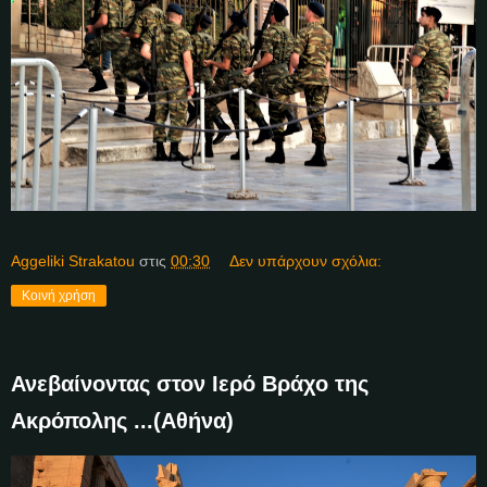
Aggeliki Strakatou
στις
00:30
Δεν υπάρχουν σχόλια:
Κοινή χρήση
Ανεβαίνοντας στον Ιερό Βράχο της
Ακρόπολης ...(Αθήνα)