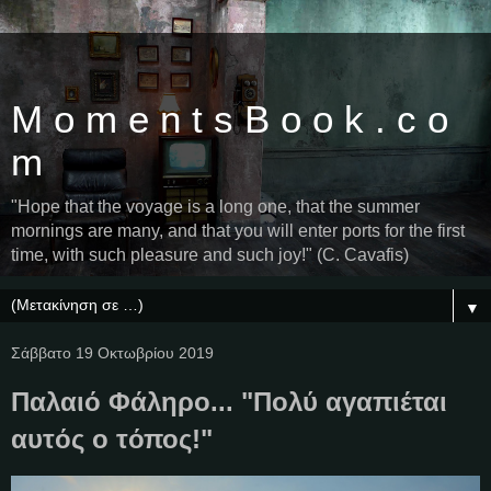
M o m e n t s B o o k . c o
m
"Hope that the voyage is a long one, that the summer
mornings are many, and that you will enter ports for the first
time, with such pleasure and such joy!" (C. Cavafis)
▼
Σάββατο 19 Οκτωβρίου 2019
Παλαιό Φάληρο... "Πολύ αγαπιέται
αυτός ο τόπος!"