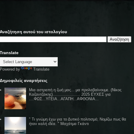
Αναζήτηση αυτού του ιστολογίου
Translate
Powered by
Translate
Δημοφιλείς αναρτήσεις
Μια αστραπή η ζωή μας... μα προλαβαίνουμε. (Νίκος
Καζαντζάκης)....................... 2025 ΕΥΧΕΣ για
....ΦΩΣ...ΥΓΕΙΑ...ΑΓΑΠΗ...ΑΦΘΟΝΙΑ...
" Τι γνώμη έχω για το Δυτικό πολιτισμό; Νομίζω πως θα
ήταν καλή ιδέα. " Μαχάτμα Γκάντι