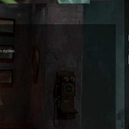
ι σχόλιο.