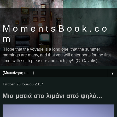
M o m e n t s B o o k . c o
m
"Hope that the voyage is a long one, that the summer
mornings are many, and that you will enter ports for the first
time, with such pleasure and such joy!" (C. Cavafis)
▼
Τετάρτη 26 Ιουλίου 2017
Μια ματιά στο λιμάνι από ψηλά...