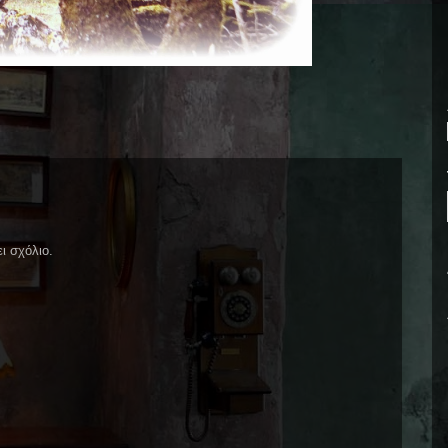
ι σχόλιο.