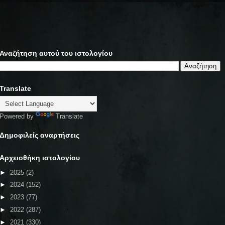
Αναζήτηση αυτού του ιστολογίου
Translate
Powered by
Translate
Δημοφιλείς αναρτήσεις
Αρχειοθήκη ιστολογίου
►
2025
(2)
►
2024
(152)
►
2023
(77)
►
2022
(287)
►
2021
(330)