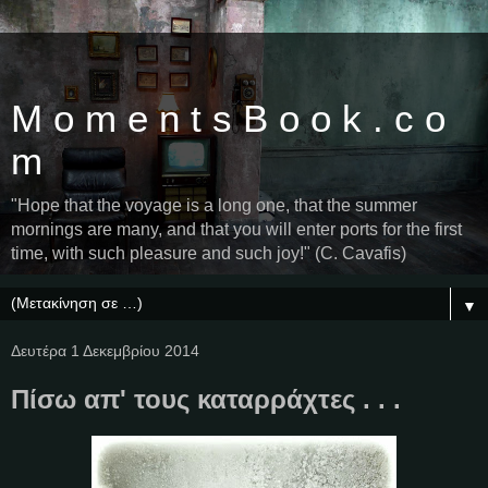
M o m e n t s B o o k . c o
m
"Hope that the voyage is a long one, that the summer
mornings are many, and that you will enter ports for the first
time, with such pleasure and such joy!" (C. Cavafis)
▼
Δευτέρα 1 Δεκεμβρίου 2014
Πίσω απ' τους καταρράχτες . . .