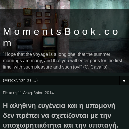
M o m e n t s B o o k . c o
m
"Hope that the voyage is a long one, that the summer
mornings are many, and that you will enter ports for the first
time, with such pleasure and such joy!" (C. Cavafis)
▼
Πέμπτη 11 Δεκεμβρίου 2014
Η αληθινή ευγένεια και η υπομονή
δεν πρέπει να σχετίζονται με την
υποχωρητικότητα και την υποταγή.