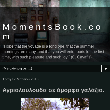
M o m e n t s B o o k . c o
m
"Hope that the voyage is a long one, that the summer
mornings are many, and that you will enter ports for the first
time, with such pleasure and such joy!" (C. Cavafis)
▼
Τρίτη 17 Μαρτίου 2015
Αγριολούλουδα σε όμορφο γαλάζιο.