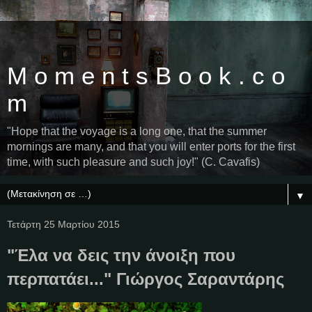
M o m e n t s B o o k . c o
m
"Hope that the voyage is a long one, that the summer
mornings are many, and that you will enter ports for the first
time, with such pleasure and such joy!" (C. Cavafis)
▼
Τετάρτη 25 Μαρτίου 2015
"Έλα να δεις την άνοιξη που
περπατάει..." Γιώργος Σαραντάρης