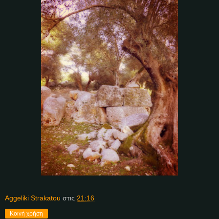
Aggeliki Strakatou
στις
21:16
Κοινή χρήση