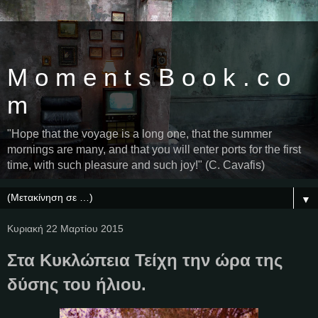
M o m e n t s B o o k . c o
m
"Hope that the voyage is a long one, that the summer
mornings are many, and that you will enter ports for the first
time, with such pleasure and such joy!" (C. Cavafis)
▼
Κυριακή 22 Μαρτίου 2015
Στα Κυκλώπεια Τείχη την ώρα της
δύσης του ήλιου.