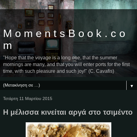
M o m e n t s B o o k . c o
m
"Hope that the voyage is a long one, that the summer
mornings are many, and that you will enter ports for the first
time, with such pleasure and such joy!" (C. Cavafis)
▼
Τετάρτη 11 Μαρτίου 2015
Η μέλισσα κινείται αργά στο τσιμέντο