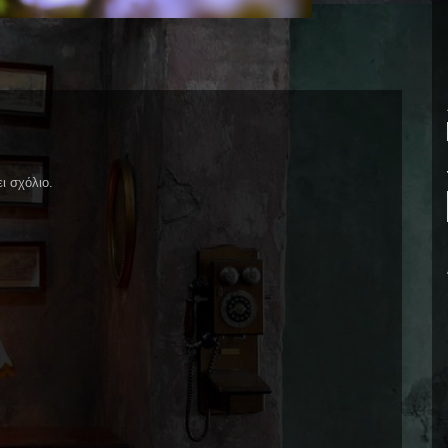
ι σχόλιο.