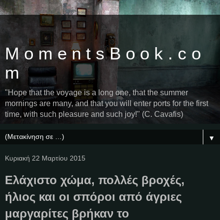
M o m e n t s B o o k . c o
m
"Hope that the voyage is a long one, that the summer
mornings are many, and that you will enter ports for the first
time, with such pleasure and such joy!" (C. Cavafis)
▼
Κυριακή 22 Μαρτίου 2015
Ελάχιστο χώμα, πολλές βροχές,
ήλιος και οι σπόροι από άγριες
μαργαρίτες βρήκαν το