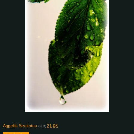
Aggeliki Strakatou
στις
21:08