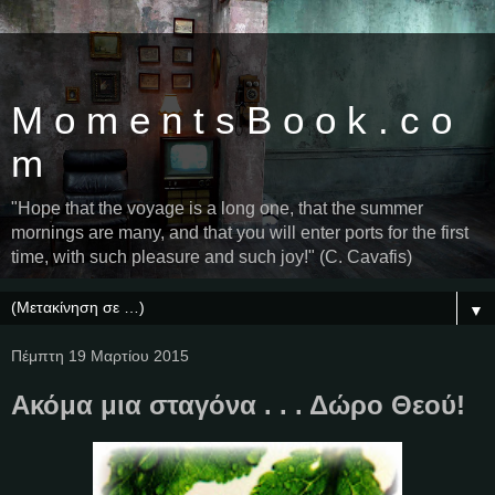
M o m e n t s B o o k . c o
m
"Hope that the voyage is a long one, that the summer
mornings are many, and that you will enter ports for the first
time, with such pleasure and such joy!" (C. Cavafis)
▼
Πέμπτη 19 Μαρτίου 2015
Ακόμα μια σταγόνα . . . Δώρο Θεού!