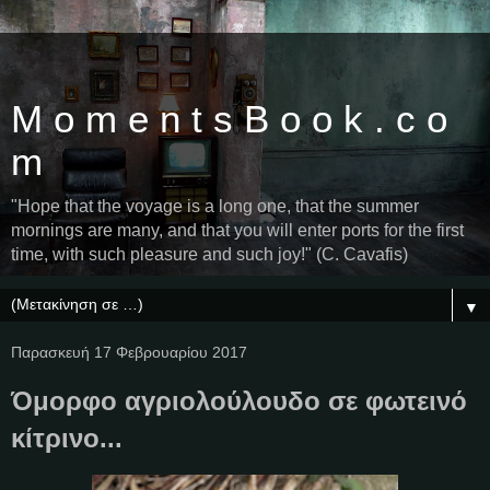
M o m e n t s B o o k . c o
m
"Hope that the voyage is a long one, that the summer
mornings are many, and that you will enter ports for the first
time, with such pleasure and such joy!" (C. Cavafis)
▼
Παρασκευή 17 Φεβρουαρίου 2017
Όμορφο αγριολούλουδο σε φωτεινό
κίτρινο...