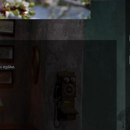
ι σχόλιο.