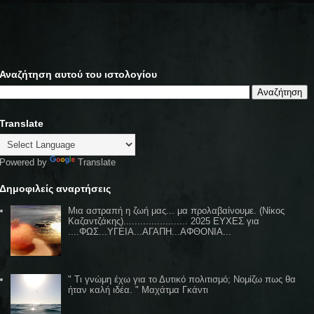
Αναζήτηση αυτού του ιστολογίου
Translate
Powered by
Translate
Δημοφιλείς αναρτήσεις
Μια αστραπή η ζωή μας... μα προλαβαίνουμε. (Νίκος
Καζαντζάκης)....................... 2025 ΕΥΧΕΣ για
....ΦΩΣ...ΥΓΕΙΑ...ΑΓΑΠΗ...ΑΦΘΟΝΙΑ...
" Τι γνώμη έχω για το Δυτικό πολιτισμό; Νομίζω πως θα
ήταν καλή ιδέα. " Μαχάτμα Γκάντι