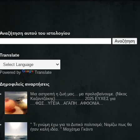
Αναζήτηση αυτού του ιστολογίου
Translate
Powered by
Translate
Δημοφιλείς αναρτήσεις
Μια αστραπή η ζωή μας... μα προλαβαίνουμε. (Νίκος
Καζαντζάκης)....................... 2025 ΕΥΧΕΣ για
....ΦΩΣ...ΥΓΕΙΑ...ΑΓΑΠΗ...ΑΦΘΟΝΙΑ...
" Τι γνώμη έχω για το Δυτικό πολιτισμό; Νομίζω πως θα
ήταν καλή ιδέα. " Μαχάτμα Γκάντι