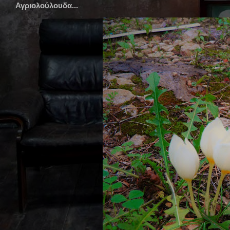
Αγριολούλουδα...