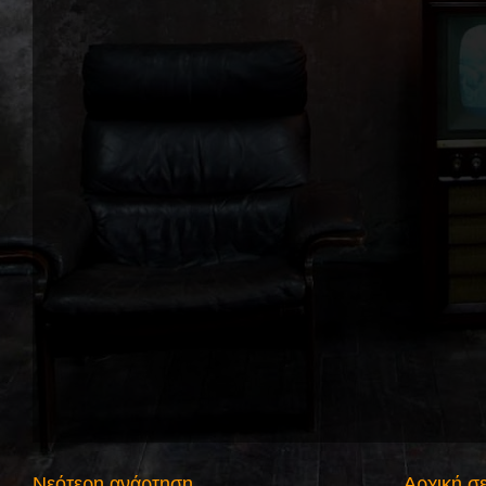
Νεότερη ανάρτηση
Αρχική σ