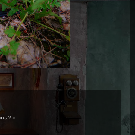
ι σχόλιο.