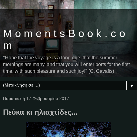
M o m e n t s B o o k . c o
m
"Hope that the voyage is a long one, that the summer
mornings are many, and that you will enter ports for the first
time, with such pleasure and such joy!" (C. Cavafis)
▼
Παρασκευή 17 Φεβρουαρίου 2017
Πεύκα κι ηλιαχτίδες...