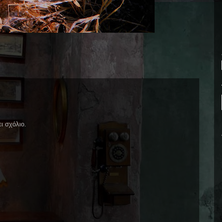
ι σχόλιο.