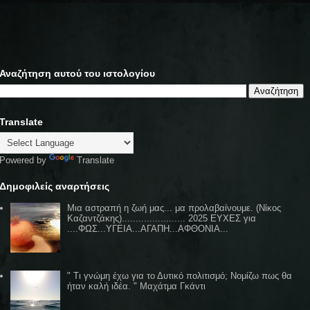
Αναζήτηση αυτού του ιστολογίου
Translate
Powered by
Translate
Δημοφιλείς αναρτήσεις
Μια αστραπή η ζωή μας... μα προλαβαίνουμε. (Νίκος
Καζαντζάκης)....................... 2025 ΕΥΧΕΣ για
....ΦΩΣ...ΥΓΕΙΑ...ΑΓΑΠΗ...ΑΦΘΟΝΙΑ...
" Τι γνώμη έχω για το Δυτικό πολιτισμό; Νομίζω πως θα
ήταν καλή ιδέα. " Μαχάτμα Γκάντι