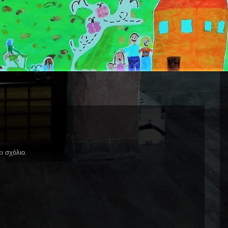
ι σχόλιο.