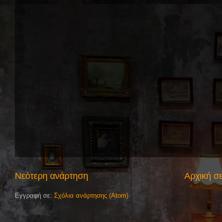
Νεότερη ανάρτηση
Αρχική σ
Εγγραφή σε:
Σχόλια ανάρτησης (Atom)