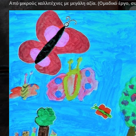
Από μικρούς καλλιτέχνες με μεγάλη αξία. (Ομαδικό έργο, 