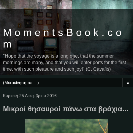
M o m e n t s B o o k . c o
m
"Hope that the voyage is a long one, that the summer
mornings are many, and that you will enter ports for the first
time, with such pleasure and such joy!" (C. Cavafis)
▼
Κυριακή 25 Δεκεμβρίου 2016
Μικροί θησαυροί πάνω στα βράχια...