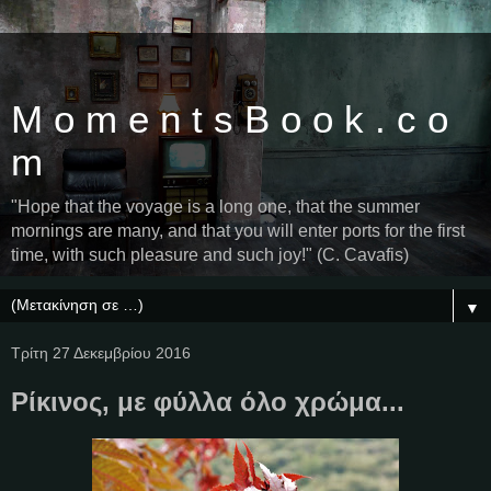
M o m e n t s B o o k . c o
m
"Hope that the voyage is a long one, that the summer
mornings are many, and that you will enter ports for the first
time, with such pleasure and such joy!" (C. Cavafis)
▼
Τρίτη 27 Δεκεμβρίου 2016
Ρίκινος, με φύλλα όλο χρώμα...