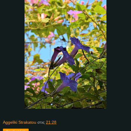
Aggeliki Strakatou
στις
21:28