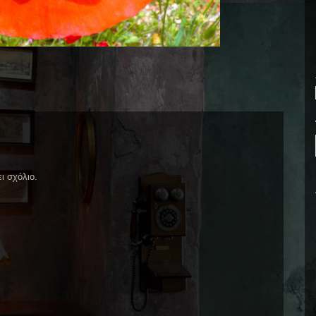
ι σχόλιο.