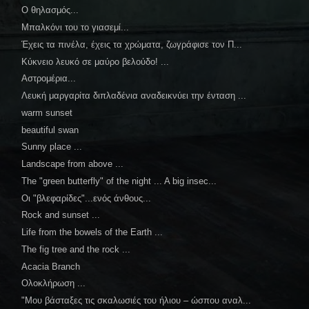
Ο θηλασμός...
Μπαλκόνι του το γιασεμί...
Έχεις τα πινέλα, έχεις τα χρώματα, ζωγράφισε τον Π...
Κύκνειο λευκό σε μαύρο βελούδο! ...
Αστρομέρια...
Λευκή μαργαρίτα διπλαδένια αναδεικνύει την ένταση ...
warm sunset
beautiful swan
Sunny place ...
Landscape from above ...
The "green butterfly" of the night ... A big insec...
Οι "βλεφαρίδες"...ενός άνθους...
Rock and sunset ...
Life from the bowels of the Earth ...
The fig tree and the rock ...
Acacia Branch
Ολοκλήρωση ...
"Μου βάσταξες τις σκαλωσιές του ήλιου – ώσπου αναλ...