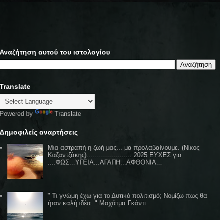
Αναζήτηση αυτού του ιστολογίου
Translate
Powered by
Translate
Δημοφιλείς αναρτήσεις
Μια αστραπή η ζωή μας... μα προλαβαίνουμε. (Νίκος
Καζαντζάκης)....................... 2025 ΕΥΧΕΣ για
....ΦΩΣ...ΥΓΕΙΑ...ΑΓΑΠΗ...ΑΦΘΟΝΙΑ...
" Τι γνώμη έχω για το Δυτικό πολιτισμό; Νομίζω πως θα
ήταν καλή ιδέα. " Μαχάτμα Γκάντι