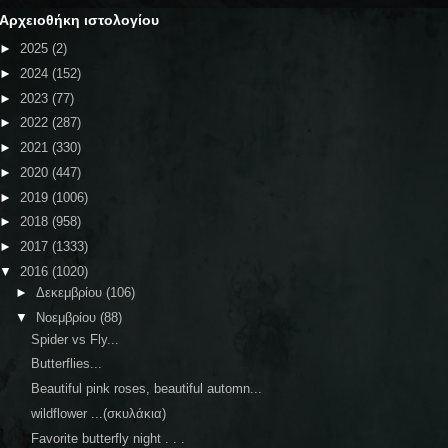
Αρχειοθήκη ιστολογίου
►
2025
(2)
►
2024
(152)
►
2023
(77)
►
2022
(287)
►
2021
(330)
►
2020
(447)
►
2019
(1006)
►
2018
(958)
►
2017
(1333)
▼
2016
(1020)
►
Δεκεμβρίου
(106)
▼
Νοεμβρίου
(88)
Spider vs Fly...
Butterflies...
Beautiful pink roses, beautiful automn...
wildflower ...(σκυλάκια)
Favorite butterfly night . . .