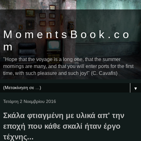
M o m e n t s B o o k . c o
m
"Hope that the voyage is a long one, that the summer
mornings are many, and that you will enter ports for the first
time, with such pleasure and such joy!" (C. Cavafis)
▼
Τετάρτη 2 Νοεμβρίου 2016
Σκάλα φτιαγμένη με υλικά απ' την
εποχή που κάθε σκαλί ήταν έργο
τέχνης...