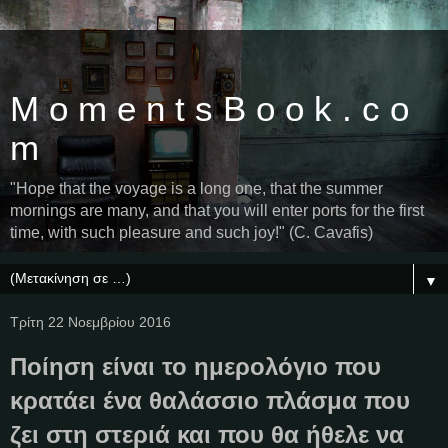
M o m e n t s B o o k . c o
m
"Hope that the voyage is a long one, that the summer
mornings are many, and that you will enter ports for the first
time, with such pleasure and such joy!" (C. Cavafis)
▼
Τρίτη 22 Νοεμβρίου 2016
Ποίηση είναι το ημερολόγιο που
κρατάει ένα θαλάσσιο πλάσμα που
ζει στη στεριά και που θα ήθελε να