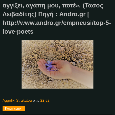
αγγίξει, αγάπη μου, ποτέ». (Τάσος
Λειβαδίτης) Πηγή : Andro.gr [
http://www.andro.gr/empneusi/top-5-
love-poets
Aggeliki Strakatou
στις
22:52
Κοινή χρήση