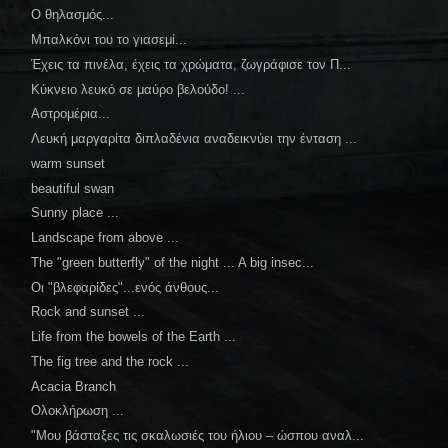
Ο θηλασμός...
Μπαλκόνι του το γιασεμί...
Έχεις τα πινέλα, έχεις τα χρώματα, ζωγράφισε τον Π...
Κύκνειο λευκό σε μαύρο βελούδο! ...
Αστρομέρια...
Λευκή μαργαρίτα διπλαδένια αναδεικνύει την ένταση ...
warm sunset
beautiful swan
Sunny place ...
Landscape from above ...
The "green butterfly" of the night ... A big insec...
Οι "βλεφαρίδες"...ενός άνθους...
Rock and sunset ...
Life from the bowels of the Earth ...
The fig tree and the rock ...
Acacia Branch
Ολοκλήρωση ...
"Μου βάσταξες τις σκαλωσιές του ήλιου – ώσπου αναλ...