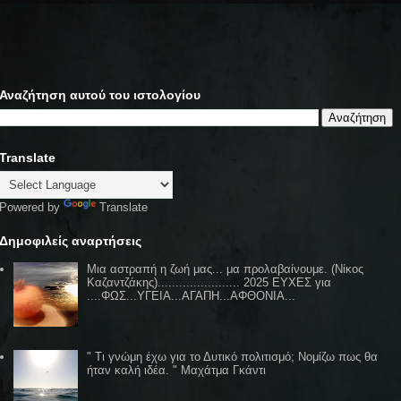
Αναζήτηση αυτού του ιστολογίου
Translate
Powered by
Translate
Δημοφιλείς αναρτήσεις
Μια αστραπή η ζωή μας... μα προλαβαίνουμε. (Νίκος
Καζαντζάκης)....................... 2025 ΕΥΧΕΣ για
....ΦΩΣ...ΥΓΕΙΑ...ΑΓΑΠΗ...ΑΦΘΟΝΙΑ...
" Τι γνώμη έχω για το Δυτικό πολιτισμό; Νομίζω πως θα
ήταν καλή ιδέα. " Μαχάτμα Γκάντι