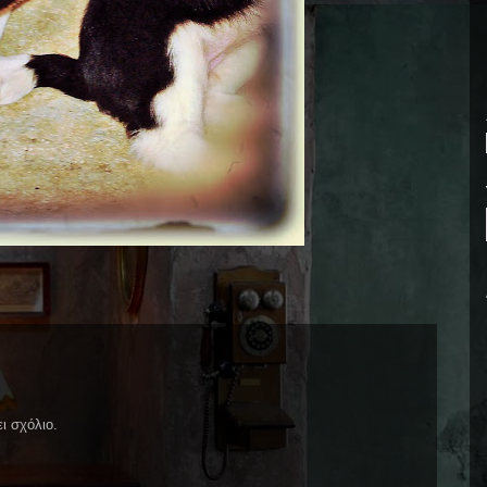
ι σχόλιο.