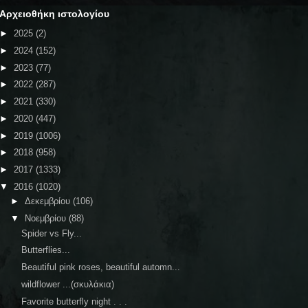
Αρχειοθήκη ιστολογίου
►
2025
(2)
►
2024
(152)
►
2023
(77)
►
2022
(287)
►
2021
(330)
►
2020
(447)
►
2019
(1006)
►
2018
(958)
►
2017
(1333)
▼
2016
(1020)
►
Δεκεμβρίου
(106)
▼
Νοεμβρίου
(88)
Spider vs Fly...
Butterflies...
Beautiful pink roses, beautiful automn...
wildflower ...(σκυλάκια)
Favorite butterfly night . . .