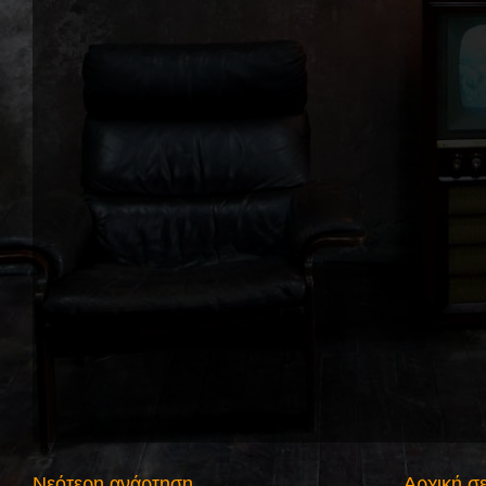
Νεότερη ανάρτηση
Αρχική σ