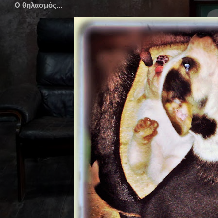
Ο θηλασμός...