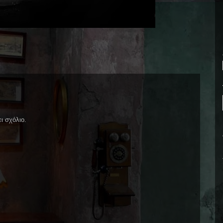
ι σχόλιο.