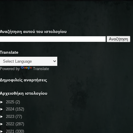
Αναζήτηση αυτού του ιστολογίου
Translate
Powered by
Translate
Δημοφιλείς αναρτήσεις
Αρχειοθήκη ιστολογίου
►
2025
(2)
►
2024
(152)
►
2023
(77)
►
2022
(287)
►
2021
(330)