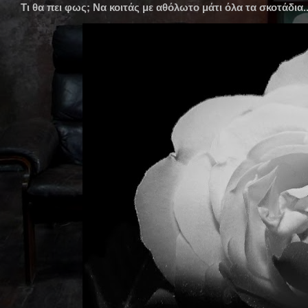
Τι θα πει φως; Να κοιτάς με αθόλωτο μάτι όλα τα σκοτάδια..