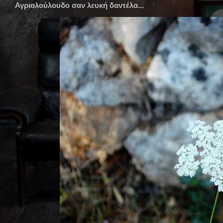
Αγριολούλουδο σαν λευκή δαντέλα...