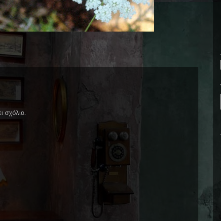
ι σχόλιο.