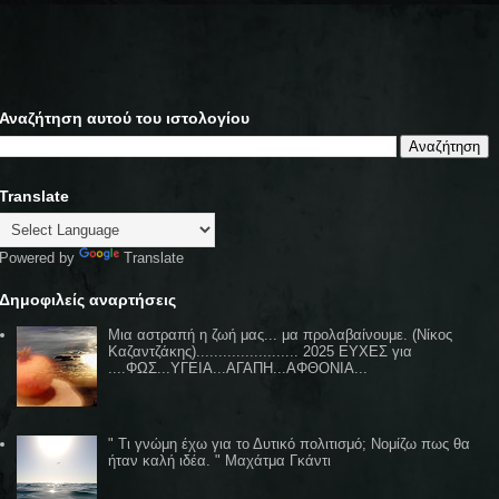
Αναζήτηση αυτού του ιστολογίου
Translate
Powered by
Translate
Δημοφιλείς αναρτήσεις
Μια αστραπή η ζωή μας... μα προλαβαίνουμε. (Νίκος
Καζαντζάκης)....................... 2025 ΕΥΧΕΣ για
....ΦΩΣ...ΥΓΕΙΑ...ΑΓΑΠΗ...ΑΦΘΟΝΙΑ...
" Τι γνώμη έχω για το Δυτικό πολιτισμό; Νομίζω πως θα
ήταν καλή ιδέα. " Μαχάτμα Γκάντι