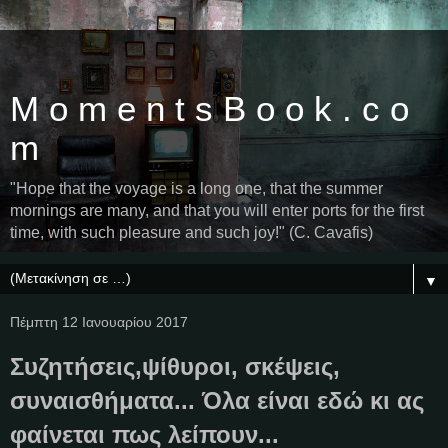
M o m e n t s B o o k . c o
m
"Hope that the voyage is a long one, that the summer
mornings are many, and that you will enter ports for the first
time, with such pleasure and such joy!" (C. Cavafis)
▼
Πέμπτη 12 Ιανουαρίου 2017
Συζητήσεις,ψίθυροι, σκέψεις,
συναισθήματα... Όλα είναι εδώ κι ας
φαίνεται πως λείπουν...