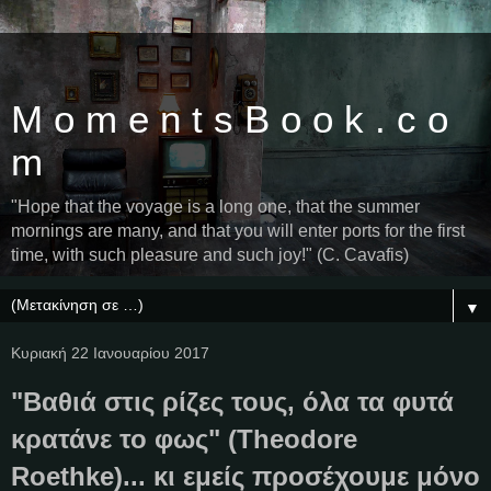
M o m e n t s B o o k . c o
m
"Hope that the voyage is a long one, that the summer
mornings are many, and that you will enter ports for the first
time, with such pleasure and such joy!" (C. Cavafis)
▼
Κυριακή 22 Ιανουαρίου 2017
"Βαθιά στις ρίζες τους, όλα τα φυτά
κρατάνε το φως" (Theodore
Roethke)... κι εμείς προσέχουμε μόνο