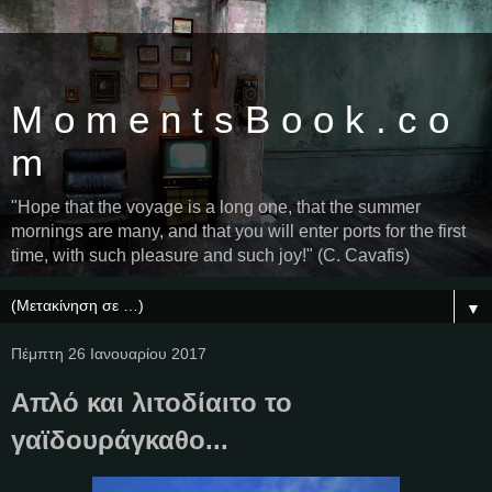
M o m e n t s B o o k . c o
m
"Hope that the voyage is a long one, that the summer
mornings are many, and that you will enter ports for the first
time, with such pleasure and such joy!" (C. Cavafis)
▼
Πέμπτη 26 Ιανουαρίου 2017
Απλό και λιτοδίαιτο το
γαϊδουράγκαθο...