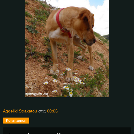
Aggeliki Strakatou
στις
00:06
Κοινή χρήση