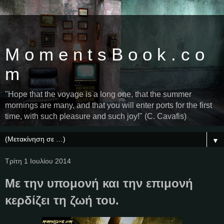
M o m e n t s B o o k . c o
m
"Hope that the voyage is a long one, that the summer
mornings are many, and that you will enter ports for the first
time, with such pleasure and such joy!" (C. Cavafis)
▼
Τρίτη 1 Ιουλίου 2014
Με την υπομονή και την επιμονή
κερδίζει τη ζωή του.