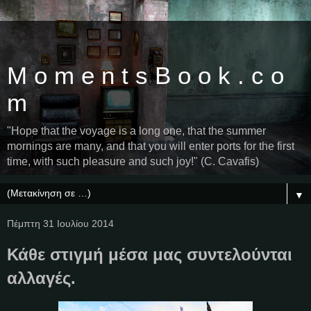
M o m e n t s B o o k . c o
m
"Hope that the voyage is a long one, that the summer
mornings are many, and that you will enter ports for the first
time, with such pleasure and such joy!" (C. Cavafis)
▼
Πέμπτη 31 Ιουλίου 2014
Κάθε στιγμή μέσα μας συντελούνται
αλλαγές.