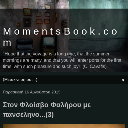
M o m e n t s B o o k . c o
m
"Hope that the voyage is a long one, that the summer
mornings are many, and that you will enter ports for the first
time, with such pleasure and such joy!" (C. Cavafis)
▼
Παρασκευή 16 Αυγούστου 2019
Στον Φλοίσβο Φαλήρου με
πανσέληνο...(3)