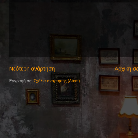
Νεότερη ανάρτηση
Αρχική σ
Εγγραφή σε:
Σχόλια ανάρτησης (Atom)