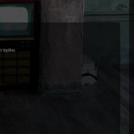
ι σχόλιο.