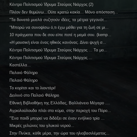
Κέντρο Πολιτισμού Ίδρυμα Σταύρος Νιάρχος (2)
Πλέον δεν θυμώνω…Ούτε κρατώ κακία... Μόνο απόσταση...
"Τα δυνατά μυαλά συζητούν ιδέες, τα μέτρια γεγονότ...
"Μπορώ να συνοψίσω ό,τι έχω μάθει για τη ζωή σε μι...
10 πράγματα που δε σου είπε ποτέ η μαμά σου. (kemp...
«Η μουσική είναι ένας ηθικός κανόνας. Δίνει ψυχή σ...
Κέντρο Πολιτισμού Ίδρυμα Σταύρος Νιάρχος ... Τα μο...
Κέντρο Πολιτισμού Ίδρυμα Σταύρος Νιάρχος ...
Καστέλλα...
Παλαιό Φάληρο
Παλαιό Φάληρο
Το κορίτσι και το λιοντάρι!
Δειλινό στο Παλαιό Φάληρο
Εθνική Βιβλιοθήκη της Ελλάδας, Βαλλιάνειο Μέγαρο ....
Αγριολούλουδα πλάι στο κύμα, στην περιοχή του Πόρο...
"Ένα παιδί μπορεί να διδάξει σε έναν ενήλικο τρία ...
Μικρές χελώνες του γλυκού νερού...
Στην Πνύκα, κάθε μέρα, την ώρα του ηλιοβασιλέματος...