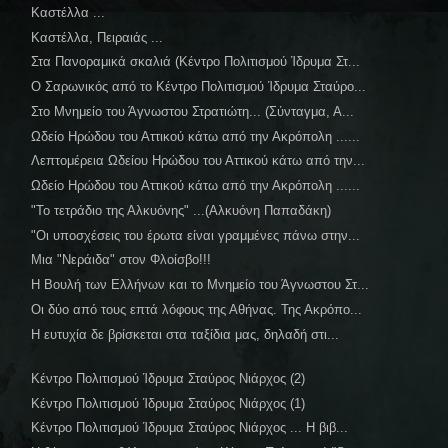
Καστέλλα ...
Καστέλλα, Πειραιάς ...
Στα Πανοραμικά σκαλιά (Κέντρο Πολιτισμού Ίδρυμα Στ...
Ο Σαρωνικός από το Κέντρο Πολιτισμού Ίδρυμα Σταύρο...
Στο Μνημείο του Άγνωστου Στρατιώτη... (Σύνταγμα, Α...
Ωδείο Ηρώδου του Αττικού κάτω από την Ακρόπολη ......
Λεπτομέρεια Ωδείου Ηρώδου του Αττικού κάτω από την...
Ωδείο Ηρώδου του Αττικού κάτω από την Ακρόπολη ......
"Το τετράδιο της Αλκυόνης" ...(Αλκυόνη Παπαδάκη)
"Οι υποσχέσεις του έρωτα είναι γραμμένες πάνω στην...
Μια "Νεράιδα" στον Φλοίσβο!!!
Η Βουλή των Ελλήνων και το Μνημείο του Άγνωστου Στ...
Οι δύο από τους επτά λόφους της Αθήνας. Της Ακρόπο...
Η ευτυχία δε βρίσκεται στα ταξίδια μας, δηλαδή στι...
Κέντρο Πολιτισμού Ίδρυμα Σταύρος Νιάρχος (2)
Κέντρο Πολιτισμού Ίδρυμα Σταύρος Νιάρχος (1)
Κέντρο Πολιτισμού Ίδρυμα Σταύρος Νιάρχος ... Η βιβ...