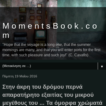
M o m e n t s B o o k . c o
m
"Hope that the voyage is a long one, that the summer
mornings are many, and that you will enter ports for the first
time, with such pleasure and such joy!" (C. Cavafis)
▼
Πέμπτη 19 Μαΐου 2016
Στην άκρη του δρόμου περνά
απαρατήρητο εξαιτίας του μικρού
μεγέθους του ... Τα όμορφα χρώματά